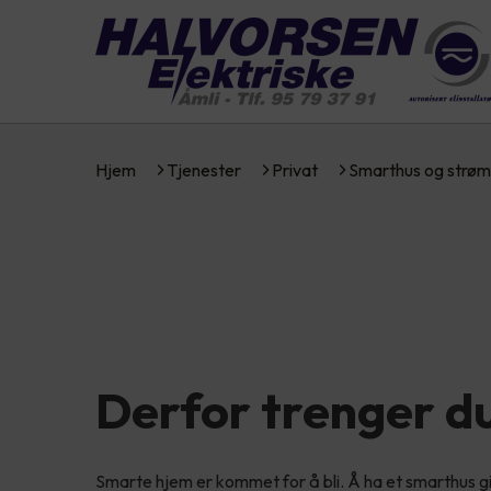
Hjem
Tjenester
Privat
Smarthus og strøm
Derfor trenger d
Smarte hjem er kommet for å bli. Å ha et smarthus g