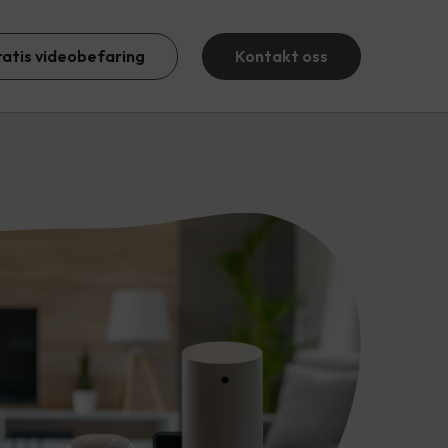
ratis videobefaring
Kontakt oss