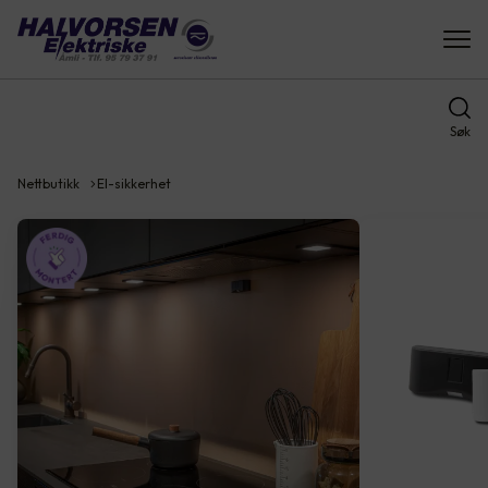
Søk
Nettbutikk
El-sikkerhet