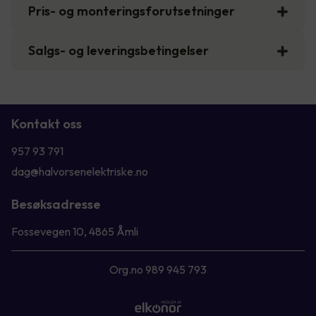
Pris- og monteringsforutsetninger
Salgs- og leveringsbetingelser
Kontakt oss
957 93 791
dag@halvorsenelektriske.no
Besøksadresse
Fossevegen 10, 4865 Åmli
Org.no 989 945 793